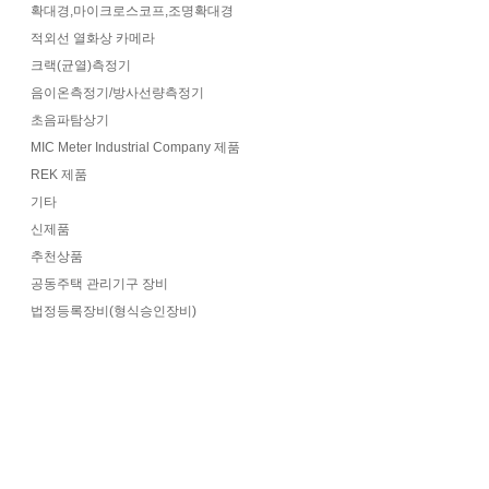
확대경,마이크로스코프,조명확대경
적외선 열화상 카메라
크랙(균열)측정기
음이온측정기/방사선량측정기
초음파탐상기
MIC Meter Industrial Company 제품
REK 제품
기타
신제품
추천상품
공동주택 관리기구 장비
법정등록장비(형식승인장비)