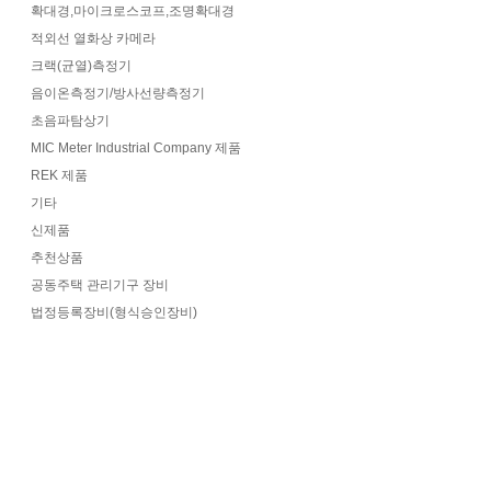
확대경,마이크로스코프,조명확대경
적외선 열화상 카메라
크랙(균열)측정기
음이온측정기/방사선량측정기
초음파탐상기
MIC Meter Industrial Company 제품
REK 제품
기타
신제품
추천상품
공동주택 관리기구 장비
법정등록장비(형식승인장비)